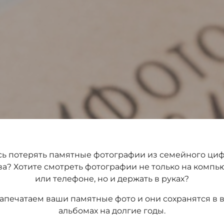
ь потерять памятные фотографии из семейного ци
ва? Хотите смотреть фотографии не только на компь
или телефоне, но и держать в руках?
апечатаем ваши памятные фото и они сохранятся в 
альбомах на долгие годы.