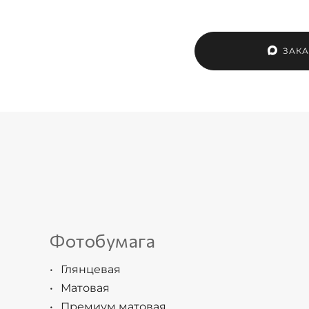
ЗАКА
Фотобумага
Глянцевая
Матовая
Премиум матовая