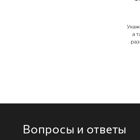
Укаж
а 
раз
Вопросы и ответы